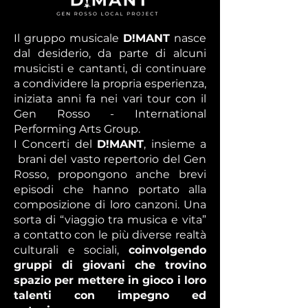
Il gruppo musicale
D!MANT
nasce
dal desiderio, da parte di alcuni
musicisti e cantanti, di continuare
a condividere la propria esperienza,
iniziata anni fa nei vari tour con il
Gen Rosso - International
Performing Arts Group.
I Concerti del
D!MANT
, insieme a
brani del vasto repertorio del Gen
Rosso, propongono anche brevi
episodi che hanno portato alla
composizione di loro canzoni. Una
sorta di “viaggio tra musica e vita”
a contatto con le più diverse realtà
culturali e sociali,
coinvolgendo
gruppi di giovani che trovino
spazio per mettere in gioco i loro
talenti con impegno ed